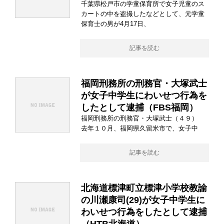
千葉県松戸市の学童保育所で女子児童のス
カートの中を盗撮したなどとして、元学童
保育士の男が4月17日、
記事を読む
福岡刑務所の刑務官・大塚武士
が女子中学生にわいせつ行為を
したとして逮捕（FBS福岡）
福岡刑務所の刑務官・大塚武士（４９）
去年１０月、福岡県久留米市で、女子中
記事を読む
北海道標津町立標津小学校教諭
の川瀬康司(29)が女子中学生に
わいせつ行為をしたとして逮捕