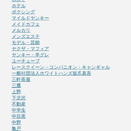
ホテル
ボクシング
マイルドヤンキー
メイドカフェ
メルカリ
メンズエステ
モデル・芸能
ヤクザ・マフィア
ヤンキー・半グレ
ユーチューブ
レースクイーン・コンパニオン・キャンギャル
一般社団法人ホワイトハンズ坂爪真吾
三軒茶屋
三鷹
上野
下北沢
不動産
中学生
中目黒
中野
亀戸