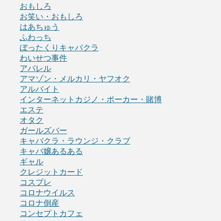
おもしろ
お笑い・おもしろ
はあちゅう
ふわっち
ぼったくりキャバクラ
わいせつ事件
アパレル
アマゾン・メルカリ・ヤフオク
アルバイト
インターネットカジノ・ポーカー・賭博
エステ
オタク
ガールズバー
キャバクラ・ラウンジ・クラブ
キャバ嬢あるある
ギャル
クレジットカード
コスプレ
コロナウイルス
コロナ倒産
コンセプトカフェ