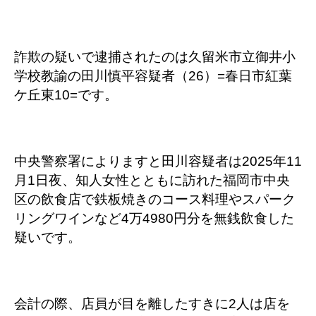
詐欺の疑いで逮捕されたのは久留米市立御井小
学校教諭の田川慎平容疑者（26）=春日市紅葉
ケ丘東10=です。
中央警察署によりますと田川容疑者は2025年11
月1日夜、知人女性とともに訪れた福岡市中央
区の飲食店で鉄板焼きのコース料理やスパーク
リングワインなど4万4980円分を無銭飲食した
疑いです。
会計の際、店員が目を離したすきに2人は店を