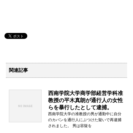
関連記事
西南学院大学商学部経営学科准
教授の平木真朗が通行人の女性
らを暴行したとして逮捕。
西南学院大学の准教授の男が通勤中に自分
のカバンを通行人にぶつけた疑いで再逮捕
されました。 男は容疑を