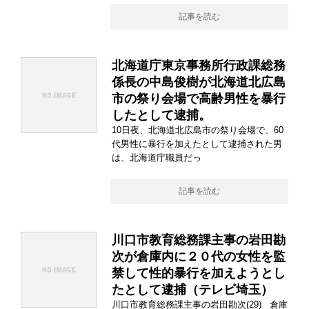
記事を読む
北海道庁東京事務所行政課総務
係長の中島俊樹が北海道北広島
市の祭り会場で高齢男性を暴行
したとして逮捕。
10日夜、北海道北広島市の祭り会場で、60
代男性に暴行を加えたとして逮捕された男
は、北海道庁職員だっ
記事を読む
川口市教育総務課主事の岩田勘
次が倉庫内に２０代の女性を監
禁して性的暴行を加えようとし
たとして逮捕（テレビ埼玉）
川口市教育総務課主事の岩田勘次(29) 倉庫