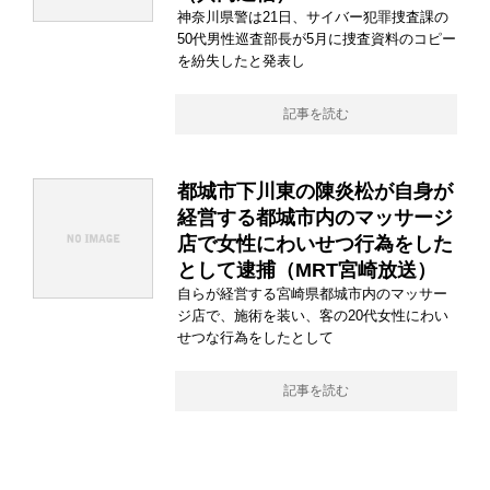
神奈川県警は21日、サイバー犯罪捜査課の
50代男性巡査部長が5月に捜査資料のコピー
を紛失したと発表し
記事を読む
都城市下川東の陳炎松が自身が
経営する都城市内のマッサージ
店で女性にわいせつ行為をした
として逮捕（MRT宮崎放送）
自らが経営する宮崎県都城市内のマッサー
ジ店で、施術を装い、客の20代女性にわい
せつな行為をしたとして
記事を読む