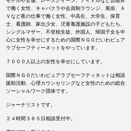
モデルや女優、レースクイーン、アイドルなど芸能界
で働く女性、キャバクラや会員制ラウンジ、風俗、Ａ
Ｖなど夜の仕事で働く女性、中高生、大学生、保育
士、看護師、家出少女、児童養護施設の子どもたち、
シングルマザー、不登校生徒、外国人、帰国子女を中
心に女性を幸せにするための国際ＮＧＯだいわピュア
ラブセーフティーネットをやっています。
７０００人以上の女性を幸せにしています。
国際ＮＧＯだいわピュアラブセーフティネットは相談
援助活動、心理カウンセリングなど女性のための総合
ソーシャルワーク団体です。
ジャーナリストです。
２４時間３６５日相談受付中。