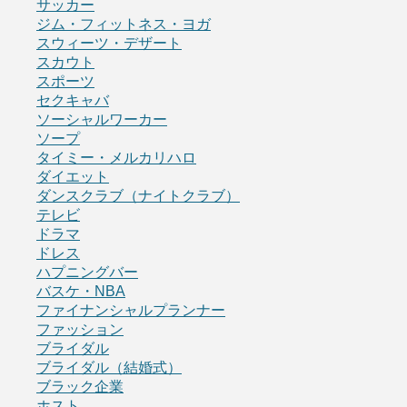
サッカー
ジム・フィットネス・ヨガ
スウィーツ・デザート
スカウト
スポーツ
セクキャバ
ソーシャルワーカー
ソープ
タイミー・メルカリハロ
ダイエット
ダンスクラブ（ナイトクラブ）
テレビ
ドラマ
ドレス
ハプニングバー
バスケ・NBA
ファイナンシャルプランナー
ファッション
ブライダル
ブライダル（結婚式）
ブラック企業
ホスト