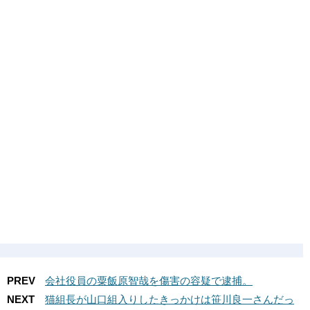
PREV
会社役員の粟飯原智哉を傷害の容疑で逮捕。
NEXT
猫組長が山口組入りしたきっかけは笹川良一さんだっ