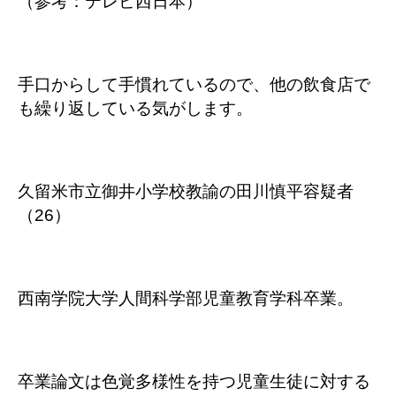
（参考：テレビ西日本）
手口からして手慣れているので、他の飲食店で
も繰り返している気がします。
久留米市立御井小学校教諭の田川慎平容疑者
（26）
西南学院大学人間科学部児童教育学科卒業。
卒業論文は色覚多様性を持つ児童生徒に対する