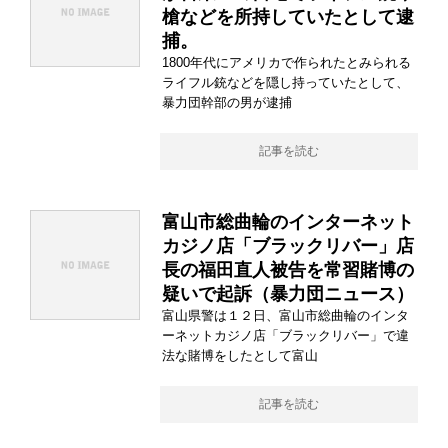
槍などを所持していたとして逮
捕。
1800年代にアメリカで作られたとみられる
ライフル銃などを隠し持っていたとして、
暴力団幹部の男が逮捕
記事を読む
富山市総曲輪のインターネット
カジノ店「ブラックリバー」店
長の福田直人被告を常習賭博の
疑いで起訴（暴力団ニュース）
富山県警は１２日、富山市総曲輪のインタ
ーネットカジノ店「ブラックリバー」で違
法な賭博をしたとして富山
記事を読む