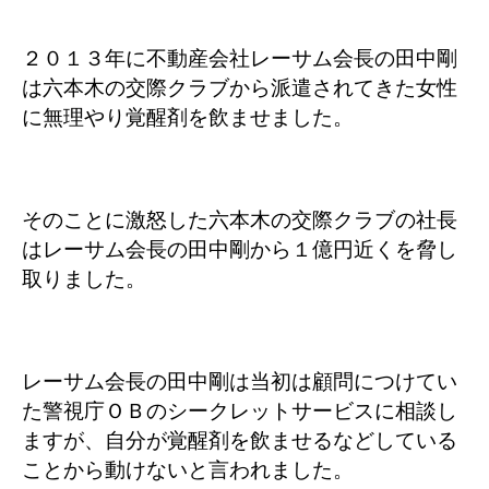
２０１３年に不動産会社レーサム会長の田中剛
は六本木の交際クラブから派遣されてきた女性
に無理やり覚醒剤を飲ませました。
そのことに激怒した六本木の交際クラブの社長
はレーサム会長の田中剛から１億円近くを脅し
取りました。
レーサム会長の田中剛は当初は顧問につけてい
た警視庁ＯＢのシークレットサービスに相談し
ますが、自分が覚醒剤を飲ませるなどしている
ことから動けないと言われました。