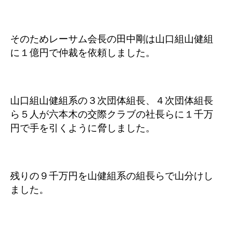
そのためレーサム会長の田中剛は山口組山健組
に１億円で仲裁を依頼しました。
山口組山健組系の３次団体組長、４次団体組長
ら５人が六本木の交際クラブの社長らに１千万
円で手を引くように脅しました。
残りの９千万円を山健組系の組長らで山分けし
ました。