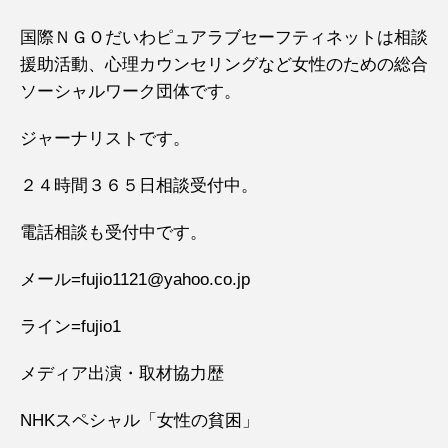
国際ＮＧＯだいわピュアラブセーフティネットは相談
援助活動、心理カウンセリングなど女性のための総合
ソーシャルワーク団体です。
ジャーナリストです。
２４時間３６５日相談受付中。
電話相談も受付中です。
メール=fujio1121@yahoo.co.jp
ライン=fujio1
メディア出演・取材協力歴
NHKスペシャル「女性の貧困」