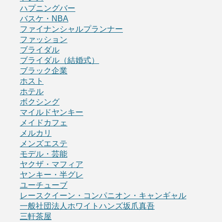
ハプニングバー
バスケ・NBA
ファイナンシャルプランナー
ファッション
ブライダル
ブライダル（結婚式）
ブラック企業
ホスト
ホテル
ボクシング
マイルドヤンキー
メイドカフェ
メルカリ
メンズエステ
モデル・芸能
ヤクザ・マフィア
ヤンキー・半グレ
ユーチューブ
レースクイーン・コンパニオン・キャンギャル
一般社団法人ホワイトハンズ坂爪真吾
三軒茶屋