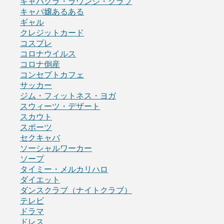
キャバクラ・ラウンジ・クラブ
キャバ嬢あるある
ギャル
クレジットカード
コスプレ
コロナウイルス
コロナ倒産
コンセプトカフェ
サッカー
ジム・フィットネス・ヨガ
スウィーツ・デザート
スカウト
スポーツ
セクキャバ
ソーシャルワーカー
ソープ
タイミー・メルカリハロ
ダイエット
ダンスクラブ（ナイトクラブ）
テレビ
ドラマ
ドレス