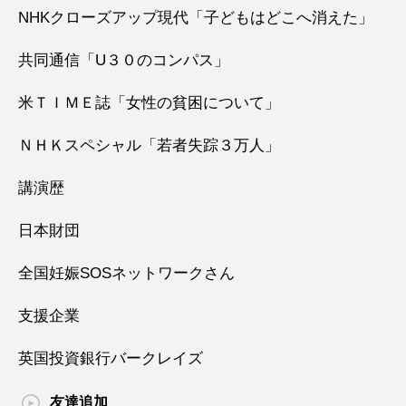
NHKクローズアップ現代「子どもはどこへ消えた」
共同通信「U３０のコンパス」
米ＴＩＭＥ誌「女性の貧困について」
ＮＨＫスペシャル「若者失踪３万人」
講演歴
日本財団
全国妊娠SOSネットワークさん
支援企業
英国投資銀行バークレイズ
友達追加