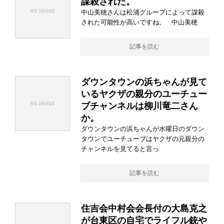
謀殺された。
中山美穂さんは松浦グループによって謀殺
された可能性が高いですね。 中山美穂
記事を読む
ダウンタウンの浜ちゃんが見て
いるヤクザの親分のユーチュー
ブチャンネルは柳川竜二さん
か。
ダウンタウンの浜ちゃんが水曜日のダウン
タウンでユーチューブはヤクザの元親分の
チャンネルを見てると言っ
記事を読む
住吉会中村会会長付の大島克之
が台東区の自宅でライフル銃や