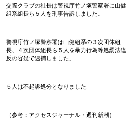
交際クラブの社長は警視庁竹ノ塚警察署に山健
組系組長ら５人を刑事告訴しました。
警視庁竹ノ塚警察署は山健組系の３次団体組
長、４次団体組長ら５人を暴力行為等処罰法違
反の容疑で逮捕しました。
５人は不起訴処分となりました。
（参考：アクセスジャーナル・週刊新潮）