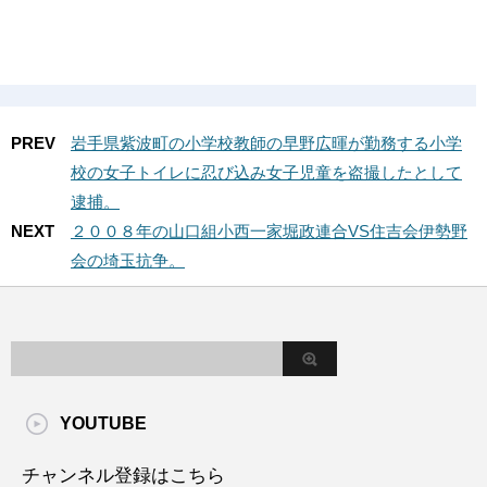
PREV
岩手県紫波町の小学校教師の早野広暉が勤務する小学
校の女子トイレに忍び込み女子児童を盗撮したとして
逮捕。
NEXT
２００８年の山口組小西一家堀政連合VS住吉会伊勢野
会の埼玉抗争。
YOUTUBE
チャンネル登録はこちら