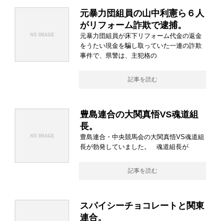
元暴力団組員の山中利憲ら６人
がリフォーム詐欺で逮捕。
元暴力団組員が床下リフォーム代金の返金
をうたい現金を騙し取っていた一連の詐欺
事件で、県警は、主犯格の
記事を読む
豊島連合の大関真悟VS魂道組
長。
豊島連合・中央競馬会の大関真悟VS魂道組
長が勃発していました。 魂道組長が
記事を読む
スパイシーチョコレートと関東
連合。