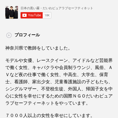
プロフィール
神奈川県で教師をしていました。
モデルや女優、レースクイーン、アイドルなど芸能界
で働く女性、キャバクラや会員制ラウンジ、風俗、Ａ
Ｖなど夜の仕事で働く女性、中高生、大学生、保育
士、看護師、家出少女、児童養護施設の子どもたち、
シングルマザー、不登校生徒、外国人、帰国子女を中
心に女性を幸せにするための国際ＮＧＯだいわピュア
ラブセーフティーネットをやっています。
７０００人以上の女性を幸せにしています。