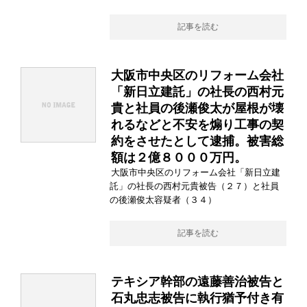
記事を読む
大阪市中央区のリフォーム会社
「新日立建託」の社長の西村元
貴と社員の後瀬俊太が屋根が壊
れるなどと不安を煽り工事の契
約をさせたとして逮捕。被害総
額は２億８０００万円。
大阪市中央区のリフォーム会社「新日立建
託」の社長の西村元貴被告（２７）と社員
の後瀬俊太容疑者（３４）
記事を読む
テキシア幹部の遠藤善治被告と
石丸忠志被告に執行猶予付き有