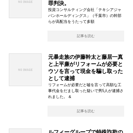
罪判決。
投資コンサルティング会社「テキシアジャ
パンホールディングス」（千葉市）の幹部
らが高配当をうたって多額
記事を読む
元暴走族の伊藤幹太と藤居一真
と上平廉がリフォームが必要と
ウソを言って現金を騙し取った
として逮捕
リフォームが必要だと嘘を言って高額な工
事代金をだまし取った疑いで男5人が逮捕さ
れました。 &
記事を読む
ルフィーグループで特殊詐欺の