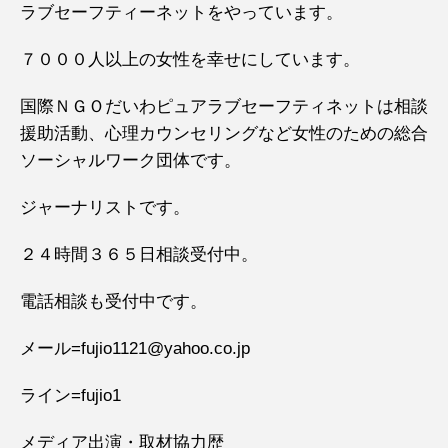
ラブセーフティーネットをやっています。
７０００人以上の女性を幸せにしています。
国際ＮＧＯだいわピュアラブセーフティネットは相談
援助活動、心理カウンセリングなど女性のための総合
ソーシャルワーク団体です。
ジャーナリストです。
２４時間３６５日相談受付中。
電話相談も受付中です。
メール=fujio1121@yahoo.co.jp
ライン=fujio1
メディア出演・取材協力歴