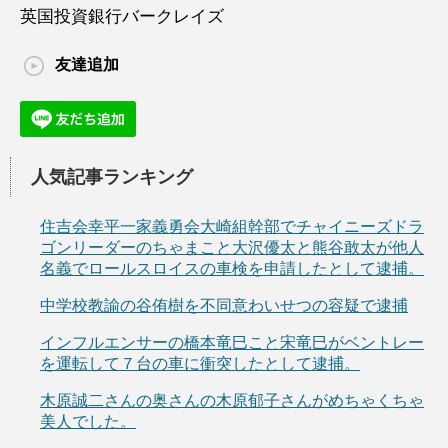
英国投資銀行バークレイズ
友達追加
人気記事ランキング
住吉会幸平一家義勇会大崎組幹部でチャイニーズドラ
ゴンリーダーのちゃまこと大沢優太と熊谷敢太が他人
名義でロールスロイスの車検を申請したとして逮捕。
中学校教諭の谷侑樹を不同意わいせつの容疑で逮捕
インフルエンサーの橋本竜巳こと宋竜巳がベントレー
を運転して７台の車に衝突したとして逮捕。
木原誠二さんの奥さんの木原郁子さんがめちゃくちゃ
美人でした。