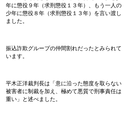
年に懲役９年（求刑懲役１３年）、もう一人の
少年に懲役８年（求刑懲役１３年）を言い渡し
ました。
振込詐欺グループの仲間割れだったとみられて
います。
平木正洋裁判長は「意に沿った態度を取らない
被害者に制裁を加え、極めて悪質で刑事責任は
重い」と述べました。