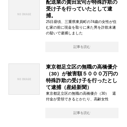
配送業の貴田宏司が特殊詐欺の
受け子を行っていたとして逮
捕。
25日昼頃、三重県東員町の74歳の女性が住
む家の前に現金を取りに来た男を詐欺未遂
の疑いで逮捕しました
記事を読む
東京都足立区の無職の高橋優介
（30）が被害額５０００万円の
特殊詐欺の受け子を行ったとし
て逮捕（産経新聞）
東京都足立区の無職の高橋優介（30） 還
付金が受領できるとかたり、高齢女性
記事を読む