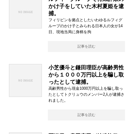
かけ子をしていた木村夏姫を逮
捕。
フィリピンを拠点としたいわゆるルフィグ
ループのかけ子とみられる日本人の女が14
日、現地当局に身柄を拘
記事を読む
小芝優斗と鎌田理臣が高齢男性
から１０００万円以上を騙し取
ったとして逮捕。
高齢男性から現金1000万円以上を騙し取っ
たとしてトクリュウのメンバー2人が逮捕さ
れました。
記事を読む