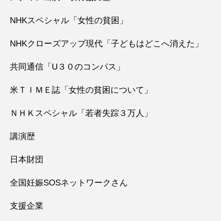
NHKスペシャル「女性の貧困」
NHKクローズアップ現代「子どもはどこへ消えた」
共同通信「U３０のコンパス」
米ＴＩＭＥ誌「女性の貧困について」
ＮＨＫスペシャル「若者失踪３万人」
講演歴
日本財団
全国妊娠SOSネットワークさん
支援企業