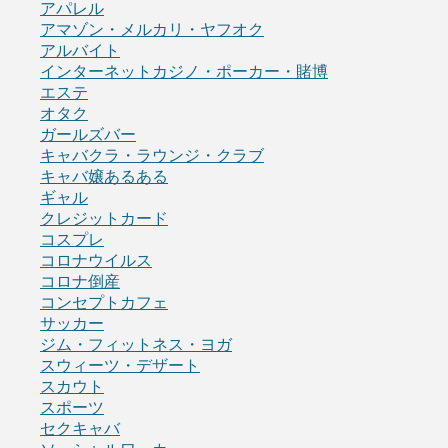
アパレル
アマゾン・メルカリ・ヤフオク
アルバイト
インターネットカジノ・ポーカー・賭博
エステ
オタク
ガールズバー
キャバクラ・ラウンジ・クラブ
キャバ嬢あるある
ギャル
クレジットカード
コスプレ
コロナウイルス
コロナ倒産
コンセプトカフェ
サッカー
ジム・フィットネス・ヨガ
スウィーツ・デザート
スカウト
スポーツ
セクキャバ