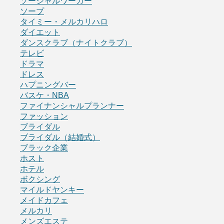
ソーシャルワーカー
ソープ
タイミー・メルカリハロ
ダイエット
ダンスクラブ（ナイトクラブ）
テレビ
ドラマ
ドレス
ハプニングバー
バスケ・NBA
ファイナンシャルプランナー
ファッション
ブライダル
ブライダル（結婚式）
ブラック企業
ホスト
ホテル
ボクシング
マイルドヤンキー
メイドカフェ
メルカリ
メンズエステ