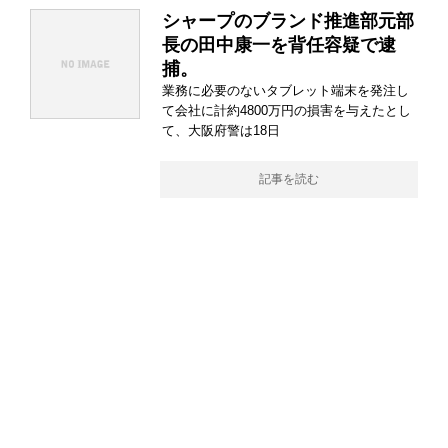
シャープのブランド推進部元部
長の田中康一を背任容疑で逮
捕。
業務に必要のないタブレット端末を発注し
て会社に計約4800万円の損害を与えたとし
て、大阪府警は18日
記事を読む