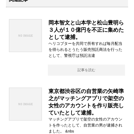
岡本智文と山本学と松山豊明ら
３人が１０億円を不正に集めた
として逮捕。
ヘリコプターを共同で所有すれば毎月配当
を得られるとうたう販売預託商法を行った
として、警視庁は預託法違
記事を読む
東京都渋谷区の自営業の矢崎準
之がマッチングアプリで架空の
女性のアカウントを作り販売し
ていたとして逮捕。
マッチングアプリで架空の女性のアカウン
トを作ったとして、自営業の男が逮捕され
ました。 &nbs