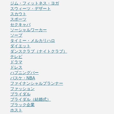
ジム・フィットネス・ヨガ
スウィーツ・デザート
スカウト
スポーツ
セクキャバ
ソーシャルワーカー
ソープ
タイミー・メルカリハロ
ダイエット
ダンスクラブ（ナイトクラブ）
テレビ
ドラマ
ドレス
ハプニングバー
バスケ・NBA
ファイナンシャルプランナー
ファッション
ブライダル
ブライダル（結婚式）
ブラック企業
ホスト