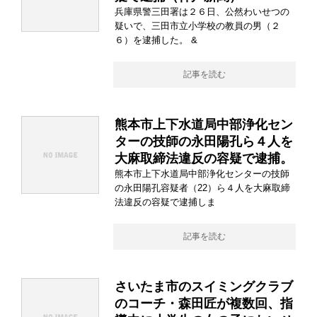
兵庫県警三田署は２６日、公然わいせつの
疑いで、三田市立小学校の教員の男（２
６）を逮捕した。 &
記事を読む
熊本市上下水道局中部浄化セン
ターの技師の永田陽孔ら４人を
大麻取締法違反の容疑で逮捕。
熊本市上下水道局中部浄化センターの技師
の永田陽孔容疑者（22）ら４人を大麻取締
法違反の容疑で逮捕しま
記事を読む
さいたま市のスイミングクラブ
のコーチ・森田匠が複数回、指