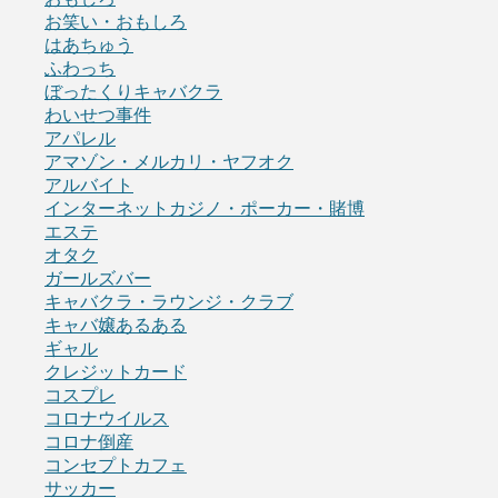
お笑い・おもしろ
はあちゅう
ふわっち
ぼったくりキャバクラ
わいせつ事件
アパレル
アマゾン・メルカリ・ヤフオク
アルバイト
インターネットカジノ・ポーカー・賭博
エステ
オタク
ガールズバー
キャバクラ・ラウンジ・クラブ
キャバ嬢あるある
ギャル
クレジットカード
コスプレ
コロナウイルス
コロナ倒産
コンセプトカフェ
サッカー