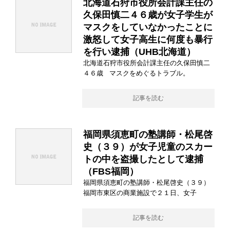
北海道石狩市役所会計課主任の
久保田慎二４６歳が女子学生が
マスクをしていなかったことに
激怒して女子高生に何度も暴行
を行い逮捕（UHB北海道）
北海道石狩市役所会計課主任の久保田慎二
４６歳 マスクをめぐるトラブル。
記事を読む
福岡県須恵町の塾講師・松尾啓
史（３９）が女子児童のスカー
トの中を盗撮したとして逮捕
（FBS福岡）
福岡県須恵町の塾講師・松尾啓史（３９）
福岡市東区の商業施設で２１日、女子
記事を読む