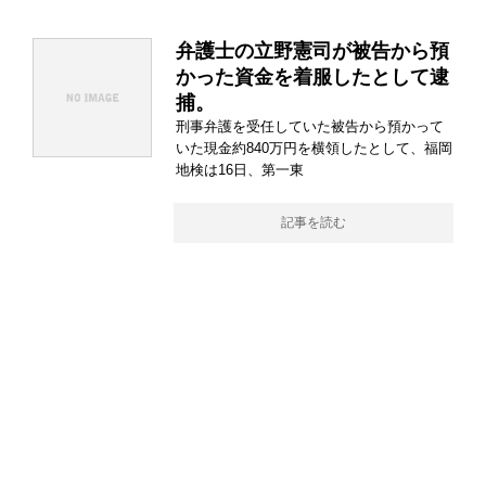
弁護士の立野憲司が被告から預
かった資金を着服したとして逮
捕。
刑事弁護を受任していた被告から預かって
いた現金約840万円を横領したとして、福岡
地検は16日、第一東
記事を読む