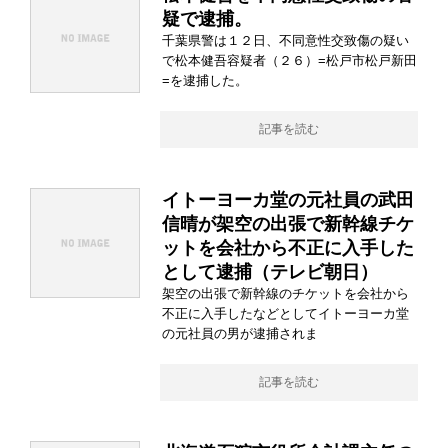
疑で逮捕。
千葉県警は１２日、不同意性交致傷の疑い
で松本健吾容疑者（２６）=松戸市松戸新田
=を逮捕した。
記事を読む
イトーヨーカ堂の元社員の武田
信晴が架空の出張で新幹線チケ
ットを会社から不正に入手した
として逮捕（テレビ朝日）
架空の出張で新幹線のチケットを会社から
不正に入手したなどとしてイトーヨーカ堂
の元社員の男が逮捕されま
記事を読む