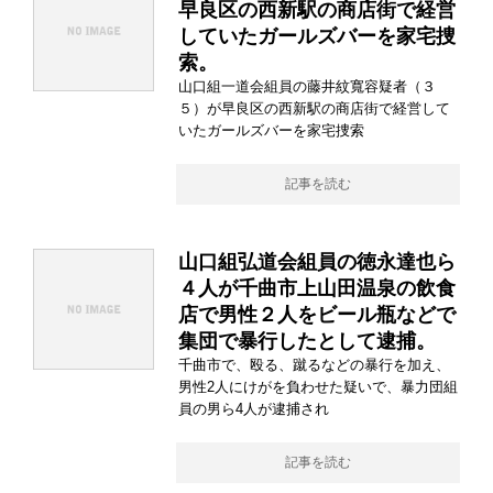
早良区の西新駅の商店街で経営
していたガールズバーを家宅捜
索。
山口組一道会組員の藤井紋寬容疑者（３
５）が早良区の西新駅の商店街で経営して
いたガールズバーを家宅捜索
記事を読む
山口組弘道会組員の徳永達也ら
４人が千曲市上山田温泉の飲食
店で男性２人をビール瓶などで
集団で暴行したとして逮捕。
千曲市で、殴る、蹴るなどの暴行を加え、
男性2人にけがを負わせた疑いで、暴力団組
員の男ら4人が逮捕され
記事を読む