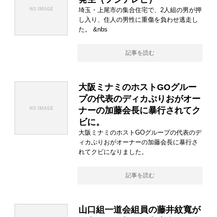
埼玉・上尾市の集合住宅で、2人組の男が押
し入り、住人の男性に重傷を負わせ逃走し
た。 &nbs
記事を読む
大阪ミナミのホストGOグルー
プの代表のディカぷりおがオー
ナーの加藤会長に暴行されてク
ビに。
大阪ミナミのホストGOグループの代表のデ
ィカぷりおがオーナーの加藤会長に暴行さ
れてクビになりました。
記事を読む
山口組一道会組員の藤井紋寬が