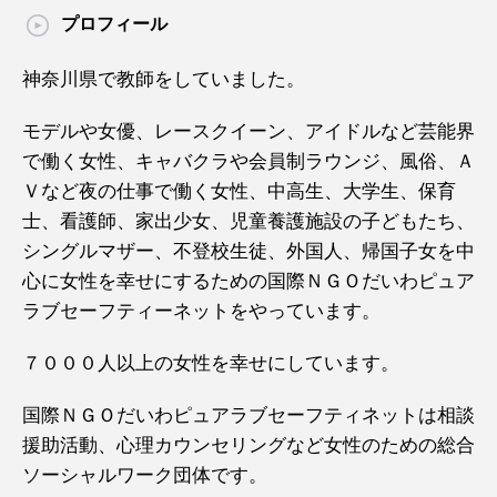
プロフィール
神奈川県で教師をしていました。
モデルや女優、レースクイーン、アイドルなど芸能界
で働く女性、キャバクラや会員制ラウンジ、風俗、Ａ
Ｖなど夜の仕事で働く女性、中高生、大学生、保育
士、看護師、家出少女、児童養護施設の子どもたち、
シングルマザー、不登校生徒、外国人、帰国子女を中
心に女性を幸せにするための国際ＮＧＯだいわピュア
ラブセーフティーネットをやっています。
７０００人以上の女性を幸せにしています。
国際ＮＧＯだいわピュアラブセーフティネットは相談
援助活動、心理カウンセリングなど女性のための総合
ソーシャルワーク団体です。