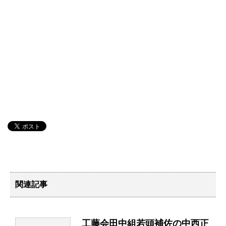
関連記事
工藤会田中組若頭補佐の中西正