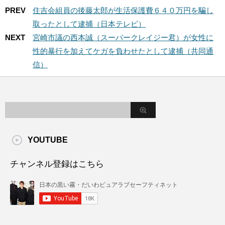
PREV
住吉会組員の後藤太郎が生活保護費６４０万円を騙し
取ったとして逮捕（日本テレビ）
NEXT
宮崎市議の西本誠（スーパークレイジー君）が女性に
性的暴行を加えてケガを負わせたとして逮捕（共同通
信）
YOUTUBE
チャンネル登録はこちら