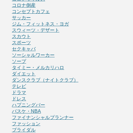
コロナ倒産
コンセプトカフェ
サッカー
ジム・フィットネス・ヨガ
スウィーツ・デザート
スカウト
スポーツ
セクキャバ
ソーシャルワーカー
ソープ
タイミー・メルカリハロ
ダイエット
ダンスクラブ（ナイトクラブ）
テレビ
ドラマ
ドレス
ハプニングバー
バスケ・NBA
ファイナンシャルプランナー
ファッション
ブライダル