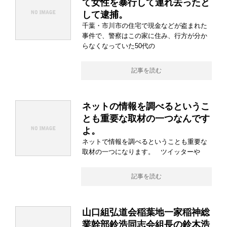
て女性を暴行して連れ去ったと
して逮捕。
千葉・市川市の住宅で現金などが盗まれた
事件で、警察はこの家に住み、行方が分か
らなくなっていた50代の
記事を読む
ネットの情報を調べるというこ
とも重要な取材の一つなんです
よ。
ネットで情報を調べるということも重要な
取材の一つになります。 ツイッターや
記事を読む
山口組弘道会稲葉地一家稲神総
業幹部鈴浩同志会組長の鈴木浩