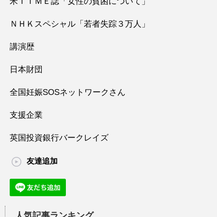
米ＴＩＭＥ誌「女性の貧困について」
ＮＨＫスペシャル「若者失踪３万人」
講演歴
日本財団
全国妊娠SOSネットワークさん
支援企業
英国投資銀行バークレイズ
友達追加
人気記事ランキング