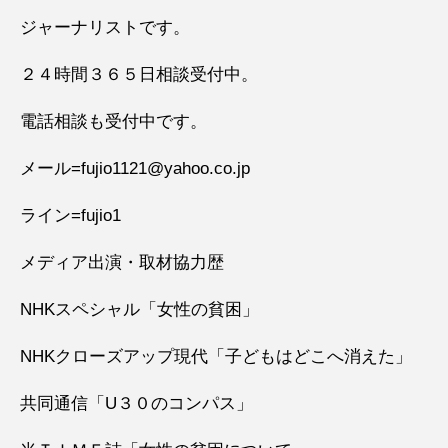
ジャーナリストです。
２４時間３６５日相談受付中。
電話相談も受付中です。
メール=fujio1121@yahoo.co.jp
ライン=fujio1
メディア出演・取材協力歴
NHKスペシャル「女性の貧困」
NHKクローズアップ現代「子どもはどこへ消えた」
共同通信「U３０のコンパス」