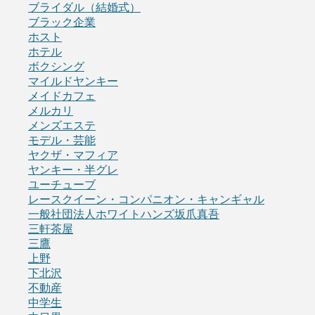
ブライダル（結婚式）
ブラック企業
ホスト
ホテル
ボクシング
マイルドヤンキー
メイドカフェ
メルカリ
メンズエステ
モデル・芸能
ヤクザ・マフィア
ヤンキー・半グレ
ユーチューブ
レースクイーン・コンパニオン・キャンギャル
一般社団法人ホワイトハンズ坂爪真吾
三軒茶屋
三鷹
上野
下北沢
不動産
中学生