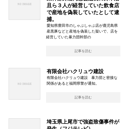
且ら３人が経営していた飲食店
で産地を偽装していたとして逮
捕。
愛知県豊田市のしゃぶしゃぶ店が鹿児島県
産黒豚などと産地を偽装した疑いで、店を
経営していた暴力団幹部の
記事を読む
有限会社ハクリュウ建設
有限会社ハクリュウ建設 暴力団と密接な
関係があると福岡県警が通知。
記事を読む
埼玉県上尾市で強盗致傷事件が
発生（フジテレビ）