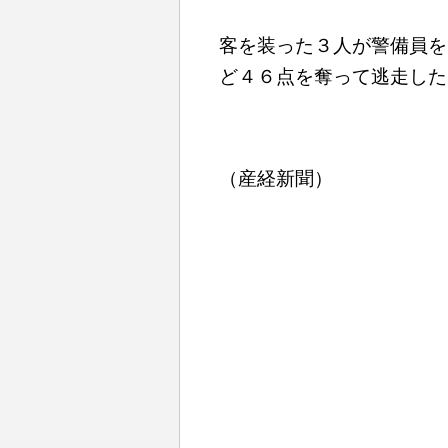
客を装った３人が警備員を
ど４６点を奪って逃走した
（産経新聞）