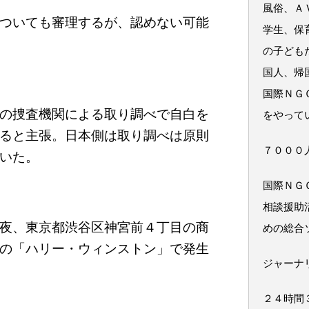
風俗、Ａ
ついても審理するが、認めない可能
学生、保
の子ども
国人、帰
国際ＮＧ
の捜査機関による取り調べで自白を
をやって
ると主張。日本側は取り調べは原則
７０００
いた。
国際ＮＧ
相談援助
夜、東京都渋谷区神宮前４丁目の商
めの総合
の「ハリー・ウィンストン」で発生
ジャーナ
２４時間