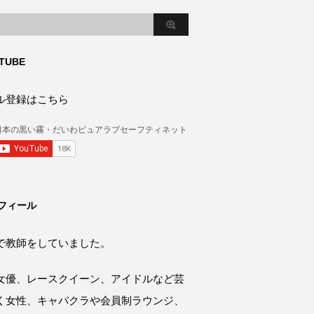
TUBE
ル登録はこちら
フィール
で教師をしていました。
女優、レースクイーン、アイドルなど芸
く女性、キャバクラや会員制ラウンジ、