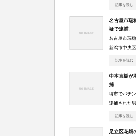
記事を読む
名古屋市瑞
疑で逮捕。
名古屋市瑞
新潟市中央
記事を読む
中本直樹が
捕
堺市でパチ
逮捕された
記事を読む
足立区花畑