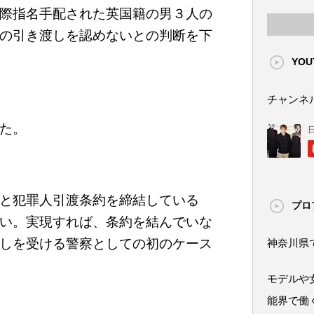
際指名手配された英国籍の男３人の
の引き渡しを認めないとの判断を下
YOU
チャンネ
た。
と犯罪人引渡条約を締結している
プロ
い。実現すれば、条約を結んでいな
しを受ける警察としての初のケース
神奈川県
モデルや
能界で働