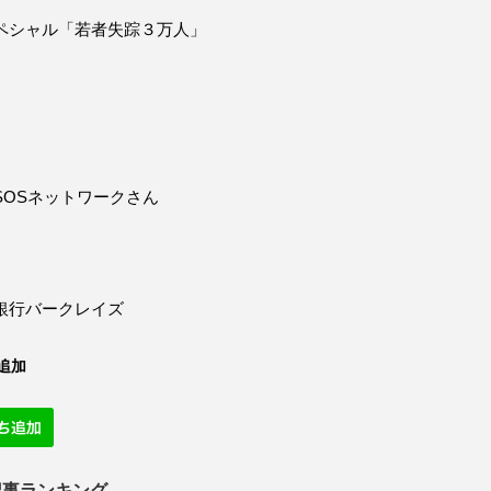
ペシャル「若者失踪３万人」
SOSネットワークさん
銀行バークレイズ
追加
記事ランキング