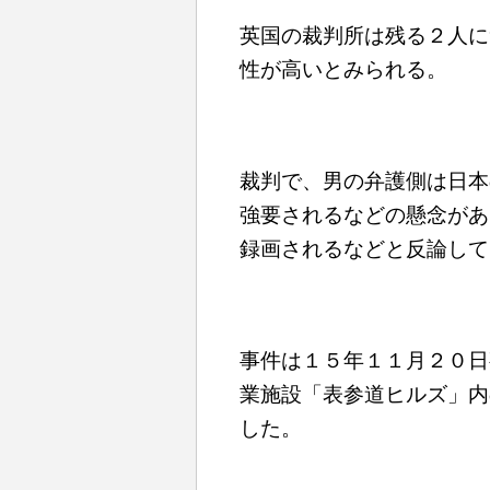
英国の裁判所は残る２人に
性が高いとみられる。
裁判で、男の弁護側は日本
強要されるなどの懸念があ
録画されるなどと反論して
事件は１５年１１月２０日
業施設「表参道ヒルズ」内
した。