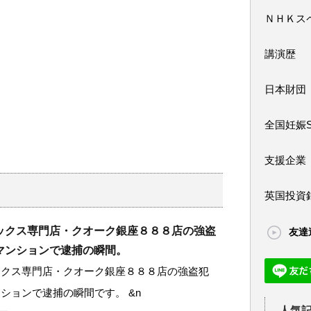
ＮＨＫス
講演歴
日本財団
全国妊娠
支援企業
英国投資
ックス専門店・クオーク銀座８８８店の強盗
友達
マンションで逮捕の瞬間。
ックス専門店・クオーク銀座８８８店の強盗犯
ションで逮捕の瞬間です。 &n
人気