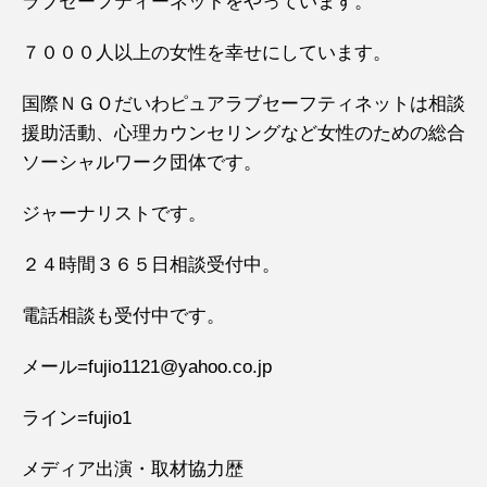
ラブセーフティーネットをやっています。
７０００人以上の女性を幸せにしています。
国際ＮＧＯだいわピュアラブセーフティネットは相談
援助活動、心理カウンセリングなど女性のための総合
ソーシャルワーク団体です。
ジャーナリストです。
２４時間３６５日相談受付中。
電話相談も受付中です。
メール=fujio1121@yahoo.co.jp
ライン=fujio1
メディア出演・取材協力歴