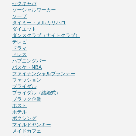
セクキャバ
ソーシャルワーカー
ソープ
タイミー・メルカリハロ
ダイエット
ダンスクラブ（ナイトクラブ）
テレビ
ドラマ
ドレス
ハプニングバー
バスケ・NBA
ファイナンシャルプランナー
ファッション
ブライダル
ブライダル（結婚式）
ブラック企業
ホスト
ホテル
ボクシング
マイルドヤンキー
メイドカフェ