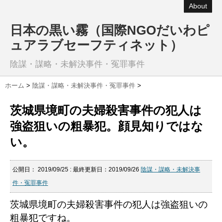
About
日本の黒い霧（国際NGOだいわピ
ュアラブセーフティネット）
陰謀・謀略・未解決事件・冤罪事件
ホーム
>
陰謀・謀略・未解決事件・冤罪事件
>
茨城県境町の夫婦殺害事件の犯人は
強盗狙いの粗暴犯。顔見知りではな
い。
公開日：
2019/09/25
: 最終更新日：2019/09/26
陰謀・謀略・未解決事
件・冤罪事件
茨城県境町の夫婦殺害事件の犯人は強盗狙いの
粗暴犯ですね。