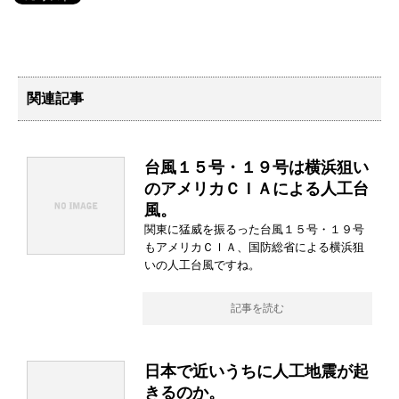
関連記事
台風１５号・１９号は横浜狙い
のアメリカＣＩＡによる人工台
風。
関東に猛威を振るった台風１５号・１９号
もアメリカＣＩＡ、国防総省による横浜狙
いの人工台風ですね。
記事を読む
日本で近いうちに人工地震が起
きるのか。