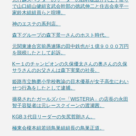
で山口組山健組玄武会幹部の徳武伸二と住吉会幸平一
家鈴木組組員らと喧嘩。
神のエステの系列店。
森下グループの森下景一さんのホスト時代。
元関東連合宮前愚連隊の田中鉄也が１億９０００万円
を脱税したとして起訴。
Kー１のチャンピオンの久保優太さんの奥さんの久保
サラさんのお父さんは森下実業の社長。
姫路市立飾磨小学校教諭の目木優基が女子高生にわい
せつ行為をしたとして逮捕。
摘発されたガールズバー「WISTERIA」の店長の永田
智子容疑者は元レースクイーンの渡瀬茜。
KGB３代目リーダーの矢尻哲朗さん。
極東会榎本組若頭鳥巣組組長の鳥巣正道。