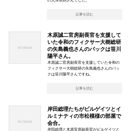
の大津宗則さんでした。
記事を読む
木原誠二官房副長官を支援して
いた令和のフィクサー大樹総研
の矢島義也さんのバックは笹川
陽平さん。
木原誠二官房副長官を支援していた令和の
フィクサー大樹総研の矢島義也さんのバッ
クは笹川陽平さんですね。
記事を読む
岸田総理たちがビルゲイツとイ
ルミナティの市松模様の部屋で
会合。
岸田総理と木原官房副長官がビルゲイツと