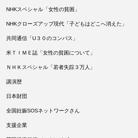
NHKスペシャル「女性の貧困」
NHKクローズアップ現代「子どもはどこへ消えた」
共同通信「U３０のコンパス」
米ＴＩＭＥ誌「女性の貧困について」
ＮＨＫスペシャル「若者失踪３万人」
講演歴
日本財団
全国妊娠SOSネットワークさん
支援企業