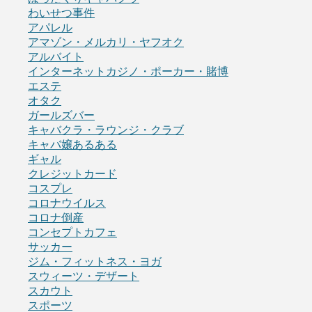
わいせつ事件
アパレル
アマゾン・メルカリ・ヤフオク
アルバイト
インターネットカジノ・ポーカー・賭博
エステ
オタク
ガールズバー
キャバクラ・ラウンジ・クラブ
キャバ嬢あるある
ギャル
クレジットカード
コスプレ
コロナウイルス
コロナ倒産
コンセプトカフェ
サッカー
ジム・フィットネス・ヨガ
スウィーツ・デザート
スカウト
スポーツ