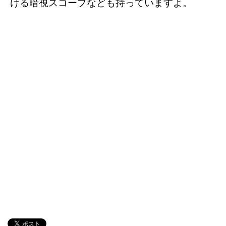
ける暗視スコープなども持っていますよ。