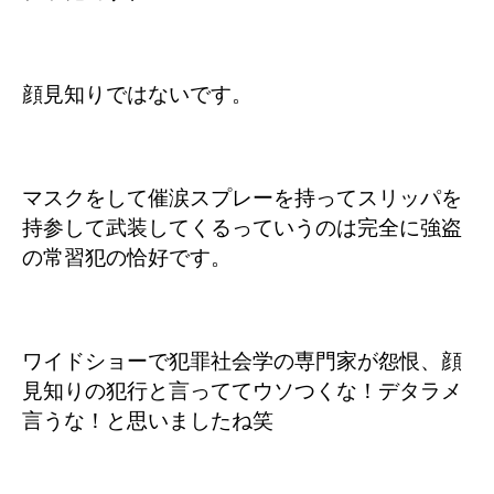
顔見知りではないです。
マスクをして催涙スプレーを持ってスリッパを
持参して武装してくるっていうのは完全に強盗
の常習犯の恰好です。
ワイドショーで犯罪社会学の専門家が怨恨、顔
見知りの犯行と言っててウソつくな！デタラメ
言うな！と思いましたね笑