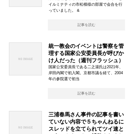
イルミナティの市松模様の部屋で会合を行
っていました。 &
記事を読む
統一教会のイベントは警察を管
理する国家公安委員長が呼びか
け人だった（週刊フラッシュ）
国家公安委員長である二之湯氏は2021年、
岸田内閣で初入閣。京都市議を経て、2004
年の参院選で初当
記事を読む
三浦春馬さん事件の記事を書い
ていない内容で５ちゃんねるに
スレッドを立てられてツイ速と