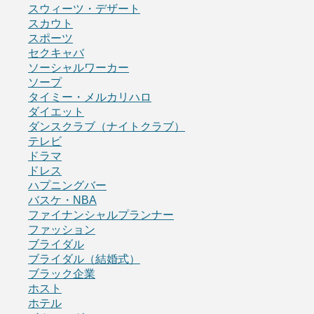
スウィーツ・デザート
スカウト
スポーツ
セクキャバ
ソーシャルワーカー
ソープ
タイミー・メルカリハロ
ダイエット
ダンスクラブ（ナイトクラブ）
テレビ
ドラマ
ドレス
ハプニングバー
バスケ・NBA
ファイナンシャルプランナー
ファッション
ブライダル
ブライダル（結婚式）
ブラック企業
ホスト
ホテル