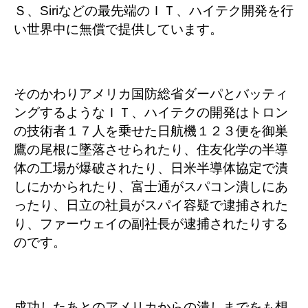
Ｓ、Siriなどの最先端のＩＴ、ハイテク開発を行
い世界中に無償で提供しています。
そのかわりアメリカ国防総省ダーパとバッティ
ングするようなＩＴ、ハイテクの開発はトロン
の技術者１７人を乗せた日航機１２３便を御巣
鷹の尾根に墜落させられたり、住友化学の半導
体の工場が爆破されたり、日米半導体協定で潰
しにかかられたり、富士通がスパコン潰しにあ
ったり、日立の社員がスパイ容疑で逮捕された
り、ファーウェイの副社長が逮捕されたりする
のです。
成功したあとのアメリカからの潰しまでをも想