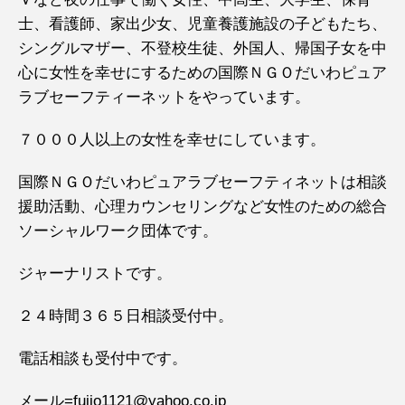
士、看護師、家出少女、児童養護施設の子どもたち、
シングルマザー、不登校生徒、外国人、帰国子女を中
心に女性を幸せにするための国際ＮＧＯだいわピュア
ラブセーフティーネットをやっています。
７０００人以上の女性を幸せにしています。
国際ＮＧＯだいわピュアラブセーフティネットは相談
援助活動、心理カウンセリングなど女性のための総合
ソーシャルワーク団体です。
ジャーナリストです。
２４時間３６５日相談受付中。
電話相談も受付中です。
メール=fujio1121@yahoo.co.jp