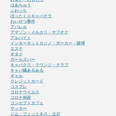
はあちゅう
ふわっち
ぼったくりキャバクラ
わいせつ事件
アパレル
アマゾン・メルカリ・ヤフオク
アルバイト
インターネットカジノ・ポーカー・賭博
エステ
オタク
ガールズバー
キャバクラ・ラウンジ・クラブ
キャバ嬢あるある
ギャル
クレジットカード
コスプレ
コロナウイルス
コロナ倒産
コンセプトカフェ
サッカー
ジム・フィットネス・ヨガ