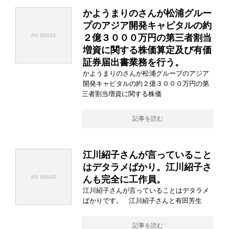
かようまりのさんが松浦グルー
プのアジア開発キャピタルの約
２億３０００万円の第三者割当
増資に関する株価算定及び有価
証券届出書業務を行う。
かようまりのさんが松浦グループのアジア
開発キャピタルの約２億３０００万円の第
三者割当増資に関する株価
記事を読む
江川紹子さんが言っていること
はデタラメばかり。江川紹子さ
んも完全に工作員。
江川紹子さんが言っていることはデタラメ
ばかりです。 江川紹子さんと有田芳生
記事を読む