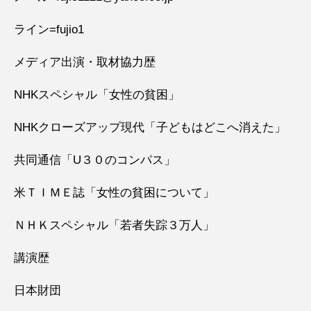
ライン=fujio1
メディア出演・取材協力歴
NHKスペシャル「女性の貧困」
NHKクローズアップ現代「子どもはどこへ消えた」
共同通信「U３０のコンパス」
米ＴＩＭＥ誌「女性の貧困について」
ＮＨＫスペシャル「若者失踪３万人」
講演歴
日本財団