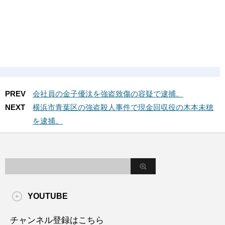
PREV
会社員の金子優汰を強盗致傷の容疑で逮捕。
NEXT
横浜市青葉区の強盗殺人事件で現金回収役の木本未穂
を逮捕。
YOUTUBE
チャンネル登録はこちら