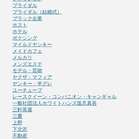
ブライダル
ブライダル（結婚式）
ブラック企業
ホスト
ホテル
ボクシング
マイルドヤンキー
メイドカフェ
メルカリ
メンズエステ
モデル・芸能
ヤクザ・マフィア
ヤンキー・半グレ
ユーチューブ
レースクイーン・コンパニオン・キャンギャル
一般社団法人ホワイトハンズ坂爪真吾
三軒茶屋
三鷹
上野
下北沢
不動産