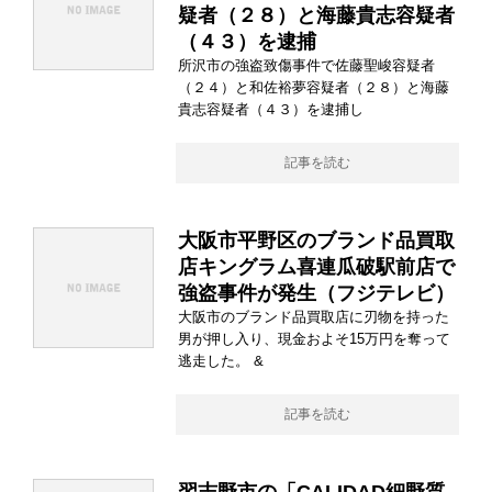
疑者（２８）と海藤貴志容疑者
（４３）を逮捕
所沢市の強盗致傷事件で佐藤聖峻容疑者
（２４）と和佐裕夢容疑者（２８）と海藤
貴志容疑者（４３）を逮捕し
記事を読む
大阪市平野区のブランド品買取
店キングラム喜連瓜破駅前店で
強盗事件が発生（フジテレビ）
大阪市のブランド品買取店に刃物を持った
男が押し入り、現金およそ15万円を奪って
逃走した。 &
記事を読む