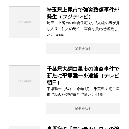
埼玉県上尾市で強盗致傷事件が
発生（フジテレビ）
埼玉・上尾市の集合住宅で、2人組の男が押
し入り、住人の男性に重傷を負わせ逃走し
た。 &nbs
記事を読む
千葉県大網白里市の強盗事件で
新たに平塚雅一を逮捕（テレビ
朝日）
平塚雅一（64） 今年1月、千葉県大網白里
市で起きた強盗事件で新たに64歳
記事を読む