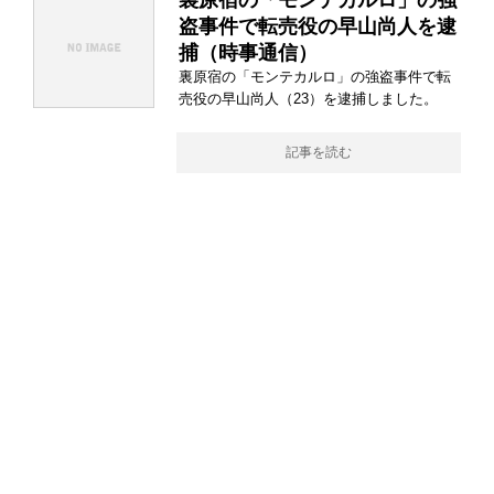
裏原宿の「モンテカルロ」の強
盗事件で転売役の早山尚人を逮
捕（時事通信）
裏原宿の「モンテカルロ」の強盗事件で転
売役の早山尚人（23）を逮捕しました。
記事を読む