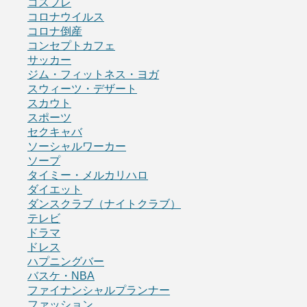
コスプレ
コロナウイルス
コロナ倒産
コンセプトカフェ
サッカー
ジム・フィットネス・ヨガ
スウィーツ・デザート
スカウト
スポーツ
セクキャバ
ソーシャルワーカー
ソープ
タイミー・メルカリハロ
ダイエット
ダンスクラブ（ナイトクラブ）
テレビ
ドラマ
ドレス
ハプニングバー
バスケ・NBA
ファイナンシャルプランナー
ファッション