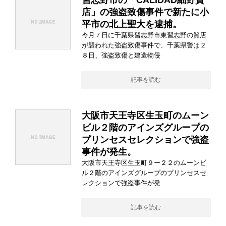
習志野市の「CALIDAD細野質
店」の強盗致傷事件で新たに小
平市の北上聖大を逮捕。
今月７日に千葉県習志野市東習志野の質店
が襲われた強盗致傷事件で、千葉県警は２
８日、強盗致傷と建造物侵
記事を読む
大阪市天王寺区生玉町のムーン
ビル２階のアインズグループの
プリンセスセレクションで強盗
事件が発生。
大阪市天王寺区生玉町９ー２２のムーンビ
ル２階のアインズグループのプリンセスセ
レクションで強盗事件が発
記事を読む