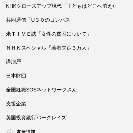
NHKクローズアップ現代「子どもはどこへ消えた」
共同通信「U３０のコンパス」
米ＴＩＭＥ誌「女性の貧困について」
ＮＨＫスペシャル「若者失踪３万人」
講演歴
日本財団
全国妊娠SOSネットワークさん
支援企業
英国投資銀行バークレイズ
友達追加