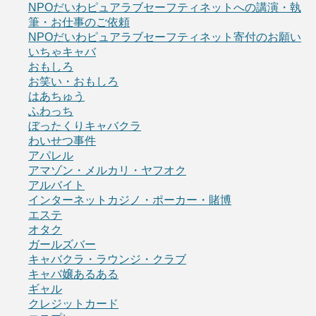
NPOだいわピュアラブセーフティネットへの講演・執
筆・お仕事のご依頼
NPOだいわピュアラブセーフティネット寄付のお願い
いちゃキャバ
おもしろ
お笑い・おもしろ
はあちゅう
ふわっち
ぼったくりキャバクラ
わいせつ事件
アパレル
アマゾン・メルカリ・ヤフオク
アルバイト
インターネットカジノ・ポーカー・賭博
エステ
オタク
ガールズバー
キャバクラ・ラウンジ・クラブ
キャバ嬢あるある
ギャル
クレジットカード