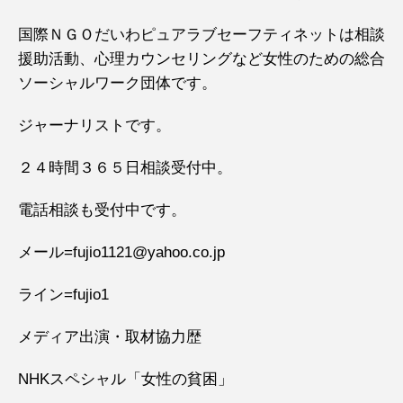
国際ＮＧＯだいわピュアラブセーフティネットは相談
援助活動、心理カウンセリングなど女性のための総合
ソーシャルワーク団体です。
ジャーナリストです。
２４時間３６５日相談受付中。
電話相談も受付中です。
メール=fujio1121@yahoo.co.jp
ライン=fujio1
メディア出演・取材協力歴
NHKスペシャル「女性の貧困」